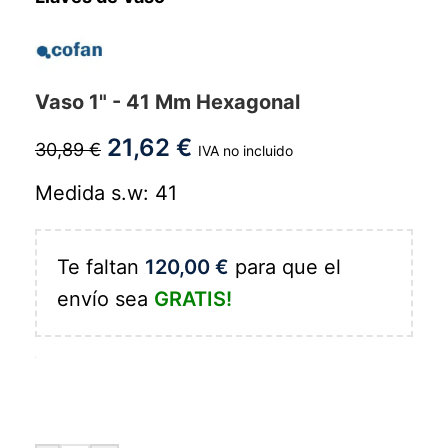
Vaso 1" - 41 Mm Hexagonal
21,62
€
30,89
€
IVA no incluido
Medida s.w: 41
Te faltan
120,00
€
para que el
envío sea
GRATIS!