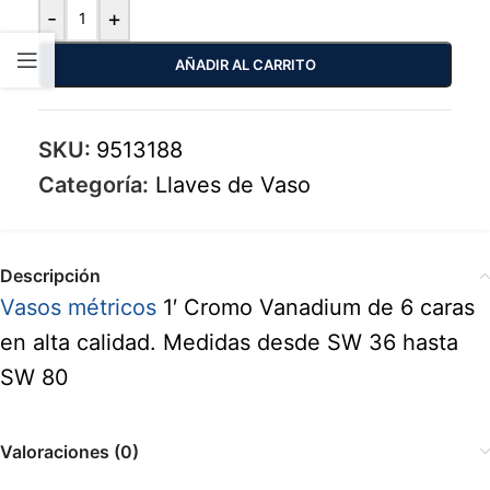
-
+
AÑADIR AL CARRITO
SKU:
9513188
Categoría:
Llaves de Vaso
Descripción
Vasos métricos
1′ Cromo Vanadium de 6 caras
en alta calidad. Medidas desde SW 36 hasta
SW 80
Valoraciones (0)