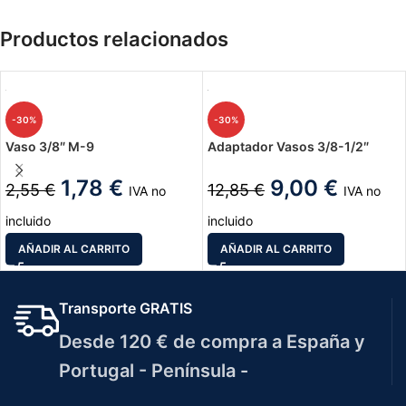
Productos relacionados
-30%
-30%
Vaso 3/8″ M-9
Adaptador Vasos 3/8-1/2″
1,78
€
9,00
€
2,55
€
12,85
€
IVA no
IVA no
incluido
incluido
AÑADIR AL CARRITO
AÑADIR AL CARRITO
Transporte GRATIS
Desde 120 € de compra a España y
Portugal - Península -