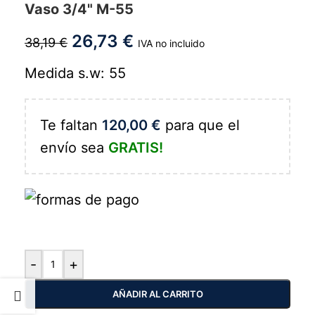
Vaso 3/4" M-55
26,73
€
38,19
€
IVA no incluido
Medida s.w: 55
Te faltan
120,00
€
para que el
envío sea
GRATIS!
-
+
AÑADIR AL CARRITO