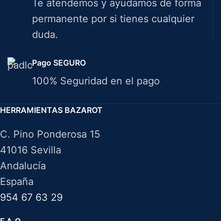
Te atendemos y ayudamos de forma
permanente por si tienes cualquier
duda.
Pago SEGURO
100% Seguridad en el pago
HERRAMIENTAS BAZAROT
C. Pino Ponderosa 15
41016 Sevilla
Andalucía
España
954 67 63 29
F.A.Q.