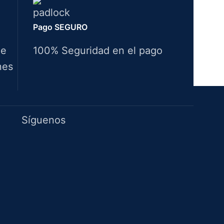
Pago SEGURO
de
100% Seguridad en el pago
nes
Idiomas
Síguenos