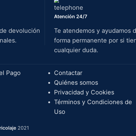
Atención 24/7
 de devolución
Te atendemos y ayudamos 
nales.
forma permanente por si tie
cualquier duda.
Info.
el Pago
Contactar
Quiénes somos
Privacidad y Cookies
Términos y Condiciones de
Uso
icolaje
2021