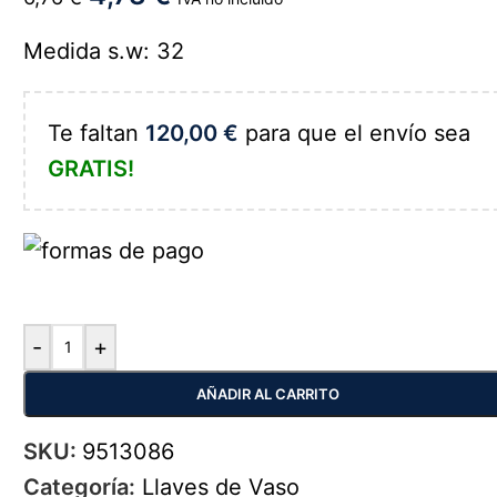
Medida s.w: 32
Te faltan
120,00
€
para que el envío sea
GRATIS!
-
+
AÑADIR AL CARRITO
SKU:
9513086
Categoría:
Llaves de Vaso