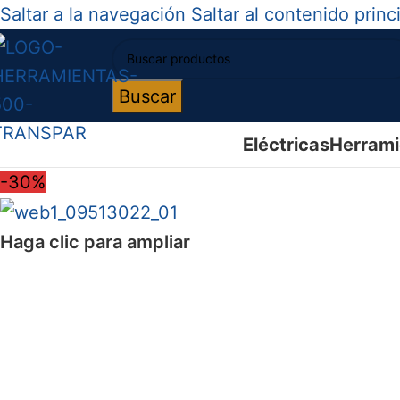
Saltar a la navegación
Saltar al contenido princ
Buscar
Eléctricas
Herrami
-30%
Haga clic para ampliar