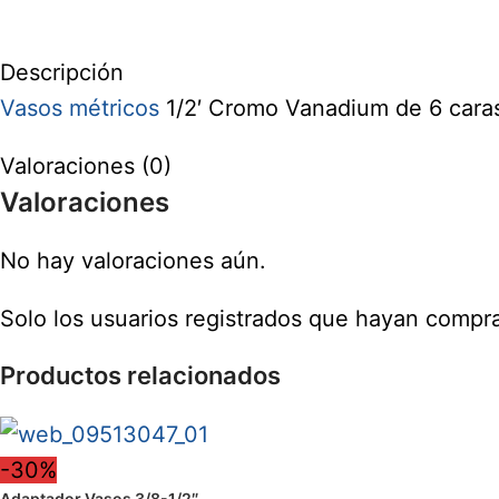
Descripción
Vasos métricos
1/2′ Cromo Vanadium de 6 caras
Valoraciones (0)
Valoraciones
No hay valoraciones aún.
Solo los usuarios registrados que hayan compr
Productos relacionados
-30%
Adaptador Vasos 3/8-1/2″