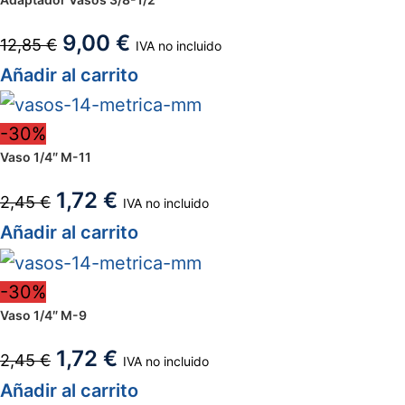
9,00
€
12,85
€
IVA no incluido
Añadir al carrito
-30%
Vaso 1/4″ M-11
1,72
€
2,45
€
IVA no incluido
Añadir al carrito
-30%
Vaso 1/4″ M-9
1,72
€
2,45
€
IVA no incluido
Añadir al carrito