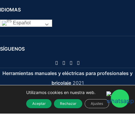
IDIOMAS
Español
SÍGUENOS
Herramientas manuales y eléctricas para profesionales y
bricolaje
2021
Utilizamos cookies en nuestra web.
Aceptar
Rechazar
Ajustes
Llave Acodada 12-13 mm