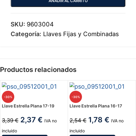
AÑADIR AL CARRITO
SKU:
9603004
Categoría:
Llaves Fijas y Combinadas
Productos relacionados
-30%
-30%
Llave Estrella Plana 17-19
Llave Estrella Plana 16-17
2,37
€
1,78
€
3,39
€
2,54
€
IVA no
IVA no
incluido
incluido