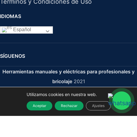
Términos y Condiciones de Uso
IDIOMAS
Español
SÍGUENOS
Herramientas manuales y eléctricas para profesionales y
bricolaje
2021
Utilizamos cookies en nuestra web.
Aceptar
Rechazar
Ajustes
Llave Articulada En "T" 11 mm