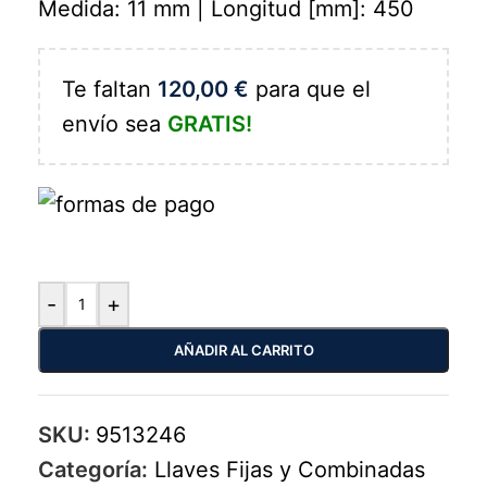
Medida: 11 mm | Longitud [mm]: 450
Te faltan
120,00
€
para que el
envío sea
GRATIS!
-
+
AÑADIR AL CARRITO
SKU:
9513246
Categoría:
Llaves Fijas y Combinadas