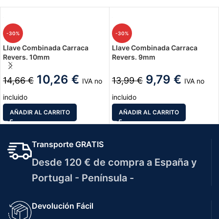
-30%
-30%
Llave Combinada Carraca
Llave Combinada Carraca
Revers. 10mm
Revers. 9mm
10,26
€
9,79
€
14,66
€
13,99
€
IVA no
IVA no
incluido
incluido
AÑADIR AL CARRITO
AÑADIR AL CARRITO
Transporte GRATIS
Desde 120 € de compra a España y
Portugal - Península -
Devolución Fácil