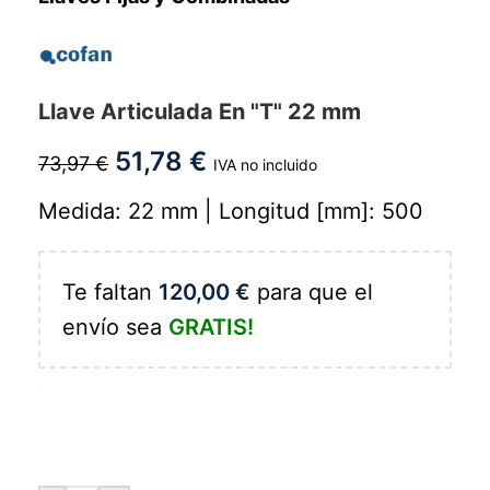
Llave Articulada En "T" 22 mm
51,78
€
73,97
€
IVA no incluido
Medida: 22 mm | Longitud [mm]: 500
Te faltan
120,00
€
para que el
envío sea
GRATIS!