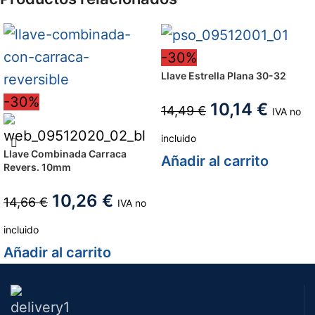
-30%
Llave Estrella Plana 30-32
-30%
10,14
€
14,49
€
IVA no
incluido
Llave Combinada Carraca
Añadir al carrito
Revers. 10mm
10,26
€
14,66
€
IVA no
incluido
Añadir al carrito