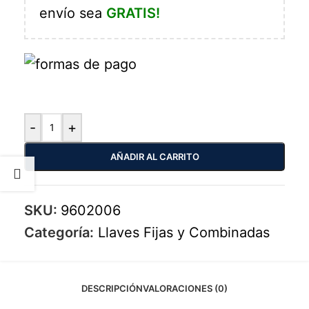
envío sea
GRATIS!
-
+
AÑADIR AL CARRITO
SKU:
9602006
Categoría:
Llaves Fijas y Combinadas
DESCRIPCIÓN
VALORACIONES (0)