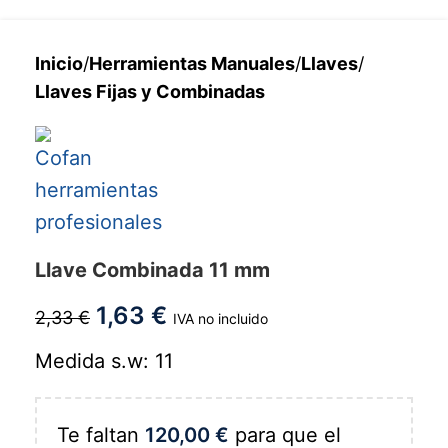
Inicio
/
Herramientas Manuales
/
Llaves
/
Llaves Fijas y Combinadas
Llave Combinada 11 mm
1,63
€
2,33
€
IVA no incluido
Medida s.w: 11
Te faltan
120,00
€
para que el