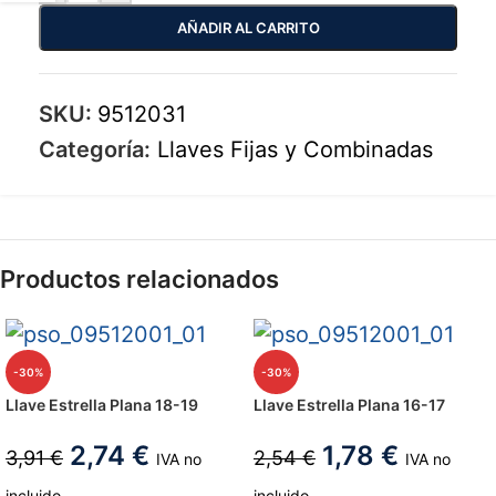
AÑADIR AL CARRITO
SKU:
9512031
Categoría:
Llaves Fijas y Combinadas
Productos relacionados
-30%
-30%
Llave Estrella Plana 18-19
Llave Estrella Plana 16-17
2,74
€
1,78
€
3,91
€
2,54
€
IVA no
IVA no
incluido
incluido