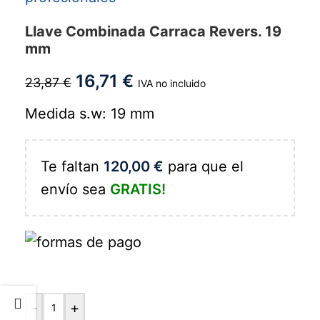
Llave Combinada Carraca Revers. 19
mm
16,71
€
23,87
€
IVA no incluido
Medida s.w: 19 mm
Te faltan
120,00
€
para que el
envío sea
GRATIS!
-
+