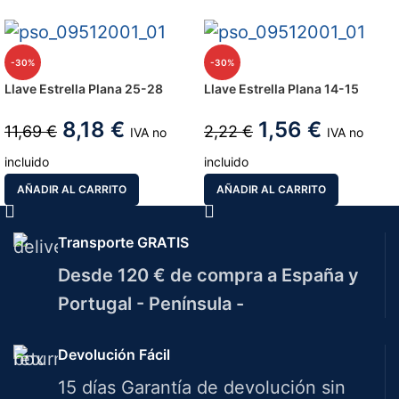
-30%
-30%
Llave Estrella Plana 25-28
Llave Estrella Plana 14-15
8,18
€
1,56
€
11,69
€
2,22
€
IVA no
IVA no
incluido
incluido
AÑADIR AL CARRITO
AÑADIR AL CARRITO
Transporte GRATIS
Desde 120 € de compra a España y
Portugal - Península -
Devolución Fácil
15 días Garantía de devolución sin