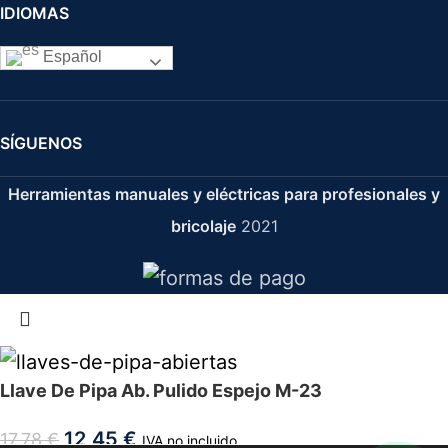
IDIOMAS
Español
SÍGUENOS
Herramientas manuales y eléctricas para profesionales y
bricolaje
2021
Llave De Pipa Ab. Pulido Espejo M-23
12,45
€
17,78
€
IVA no incluido