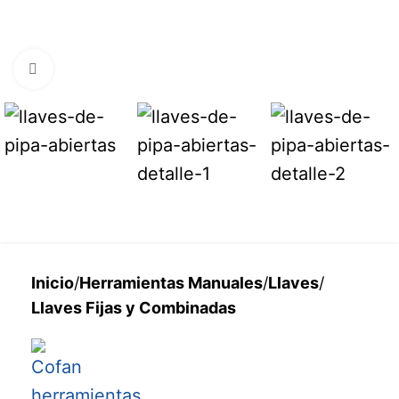
Haga clic para ampliar
Inicio
/
Herramientas Manuales
/
Llaves
/
Llaves Fijas y Combinadas