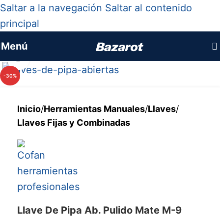
Saltar a la navegación
Saltar al contenido
principal
Menú
Haga clic para ampliar
-30%
Inicio
/
Herramientas Manuales
/
Llaves
/
Llaves Fijas y Combinadas
Llave De Pipa Ab. Pulido Mate M-9