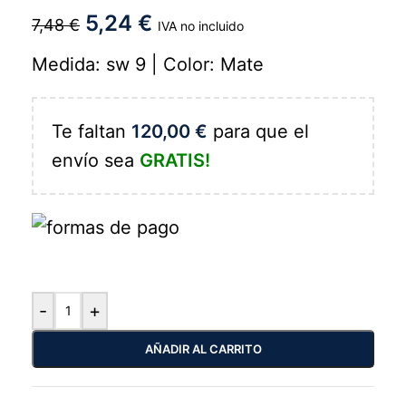
5,24
€
7,48
€
IVA no incluido
Medida: sw 9 | Color: Mate
Te faltan
120,00
€
para que el
envío sea
GRATIS!
-
+
AÑADIR AL CARRITO