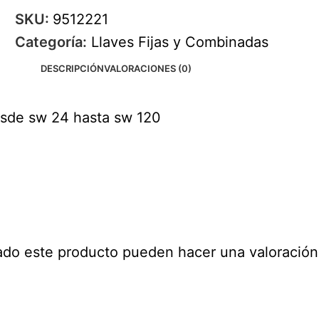
SKU:
9512221
Categoría:
Llaves Fijas y Combinadas
DESCRIPCIÓN
VALORACIONES (0)
esde sw 24 hasta sw 120
ado este producto pueden hacer una valoración