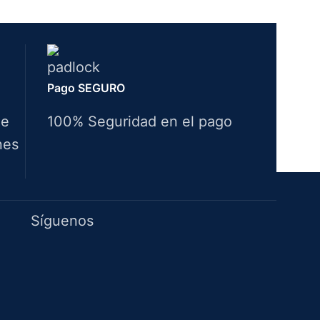
Pago SEGURO
de
100% Seguridad en el pago
nes
Idiomas
Síguenos