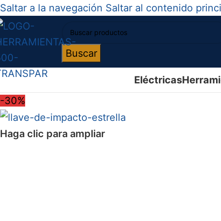
Saltar a la navegación
Saltar al contenido princ
Buscar
Eléctricas
Herrami
-30%
Haga clic para ampliar