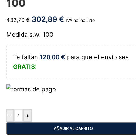
100
302,89
€
432,70
€
IVA no incluido
Medida s.w: 100
Te faltan
120,00
€
para que el envío sea
GRATIS!
-
+
AÑADIR AL CARRITO