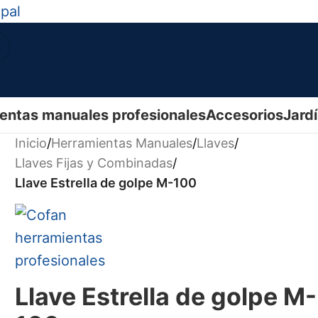
ipal
entas manuales profesionales
Accesorios
Jard
Inicio
/
Herramientas Manuales
/
Llaves
/
Llaves Fijas y Combinadas
/
Llave Estrella de golpe M-100
Llave Estrella de golpe M-