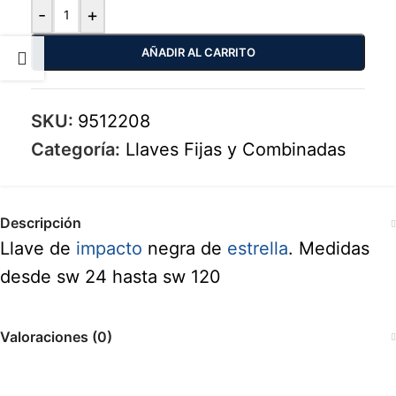
-
+
AÑADIR AL CARRITO
SKU:
9512208
Categoría:
Llaves Fijas y Combinadas
Descripción
Llave de
impacto
negra de
estrella
. Medidas
desde sw 24 hasta sw 120
Valoraciones (0)