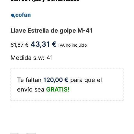
Llave Estrella de golpe M-41
43,31
€
61,87
€
IVA no incluido
Medida s.w: 41
Te faltan
120,00
€
para que el
envío sea
GRATIS!