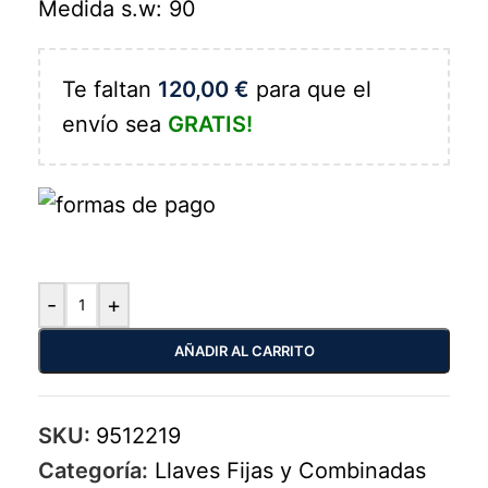
Medida s.w: 90
Te faltan
120,00
€
para que el
envío sea
GRATIS!
-
+
AÑADIR AL CARRITO
SKU:
9512219
Categoría:
Llaves Fijas y Combinadas