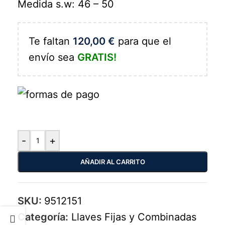
Medida s.w: 46 – 50
Te faltan
120,00
€
para que el
envío sea
GRATIS!
-
+
AÑADIR AL CARRITO
SKU:
9512151
Categoría:
Llaves Fijas y Combinadas