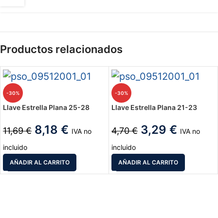
Productos relacionados
-30%
-30%
Llave Estrella Plana 25-28
Llave Estrella Plana 21-23
8,18
€
3,29
€
11,69
€
4,70
€
IVA no
IVA no
incluido
incluido
AÑADIR AL CARRITO
AÑADIR AL CARRITO