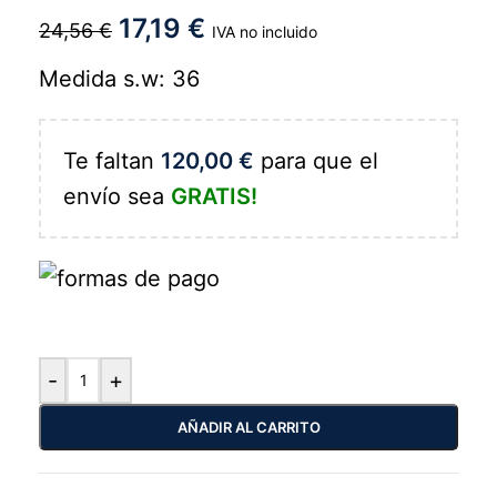
17,19
€
24,56
€
IVA no incluido
Medida s.w: 36
Te faltan
120,00
€
para que el
envío sea
GRATIS!
-
+
AÑADIR AL CARRITO