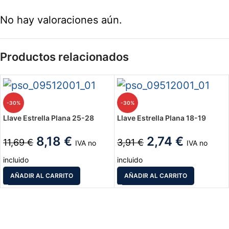
No hay valoraciones aún.
Productos relacionados
-30%
-30%
Llave Estrella Plana 25-28
Llave Estrella Plana 18-19
8,18
€
2,74
€
11,69
€
3,91
€
IVA no
IVA no
incluido
incluido
AÑADIR AL CARRITO
AÑADIR AL CARRITO