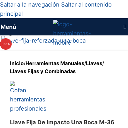
Saltar a la navegación
Saltar al contenido
principal
Menú
Haga clic para ampliar
-30%
Inicio
/
Herramientas Manuales
/
Llaves
/
Llaves Fijas y Combinadas
Llave Fija De Impacto Una Boca M-36