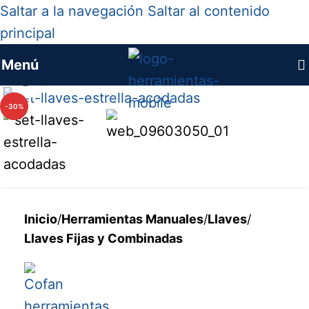
Saltar a la navegación
Saltar al contenido
principal
Menú
Haga clic para ampliar
-30%
Inicio
/
Herramientas Manuales
/
Llaves
/
Llaves Fijas y Combinadas