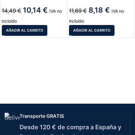
10,14
€
8,18
€
14,49
€
11,69
€
IVA no
IVA no
incluido
incluido
AÑADIR AL CARRITO
AÑADIR AL CARRITO
Transporte GRATIS
Desde 120 € de compra a España y