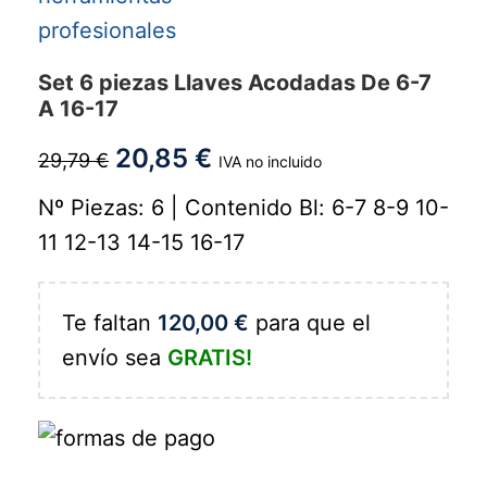
Set 6 piezas Llaves Acodadas De 6-7
A 16-17
20,85
€
29,79
€
IVA no incluido
Nº Piezas: 6 | Contenido Bl: 6-7 8-9 10-
11 12-13 14-15 16-17
Te faltan
120,00
€
para que el
envío sea
GRATIS!