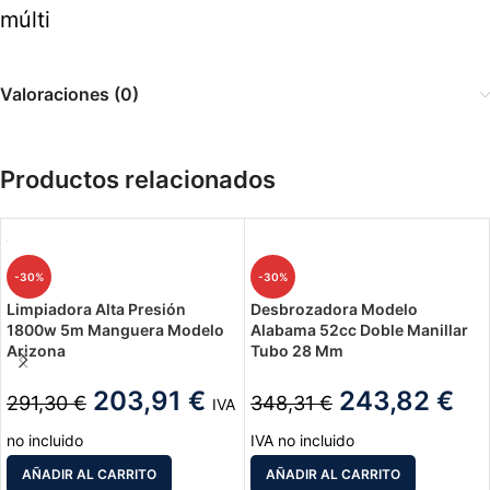
múlti
Valoraciones (0)
Productos relacionados
-30%
-30%
Limpiadora Alta Presión
Desbrozadora Modelo
1800w 5m Manguera Modelo
Alabama 52cc Doble Manillar
Arizona
Tubo 28 Mm
203,91
€
243,82
€
291,30
€
348,31
€
IVA
no incluido
IVA no incluido
AÑADIR AL CARRITO
AÑADIR AL CARRITO