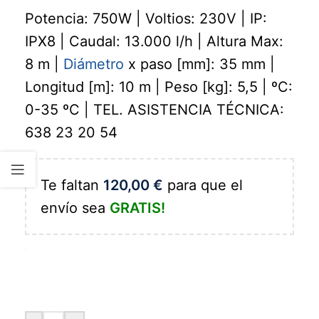
Potencia: 750W | Voltios: 230V | IP:
IPX8 | Caudal: 13.000 l/h | Altura Max:
8 m |
Diámetro
x paso [mm]: 35 mm |
Longitud [m]: 10 m | Peso [kg]: 5,5 | ºC:
0-35 ºC | TEL. ASISTENCIA TÉCNICA:
638 23 20 54
Te faltan
120,00
€
para que el
envío sea
GRATIS!