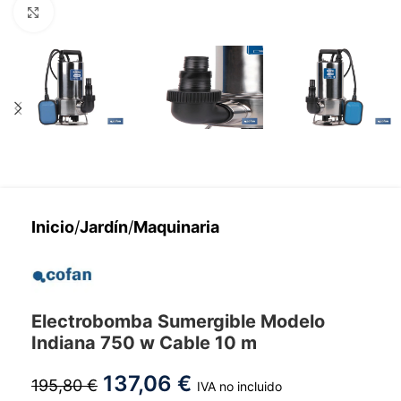
Haga clic para ampliar
Inicio
/
Jardín
/
Maquinaria
Electrobomba Sumergible Modelo
Indiana 750 w Cable 10 m
137,06
€
195,80
€
IVA no incluido