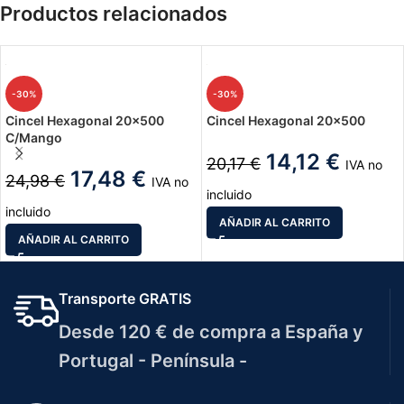
Productos relacionados
-30%
-30%
Cincel Hexagonal 20×500
Cincel Hexagonal 20×500
C/Mango
14,12
€
20,17
€
IVA no
17,48
€
24,98
€
IVA no
incluido
incluido
AÑADIR AL CARRITO
AÑADIR AL CARRITO
Transporte GRATIS
Desde 120 € de compra a España y
Portugal - Península -