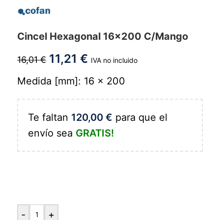
Cincel Hexagonal 16x200 C/Mango
11,21
€
16,01
€
IVA no incluido
Medida [mm]: 16 x 200
Te faltan
120,00
€
para que el
envío sea
GRATIS!
-
+