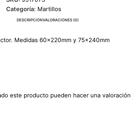
Categoría:
Martillos
DESCRIPCIÓN
VALORACIONES (0)
ector. Medidas 60x220mm y 75x240mm
ado este producto pueden hacer una valoración