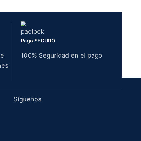
Pago SEGURO
de
100% Seguridad en el pago
nes
Idiomas
Síguenos