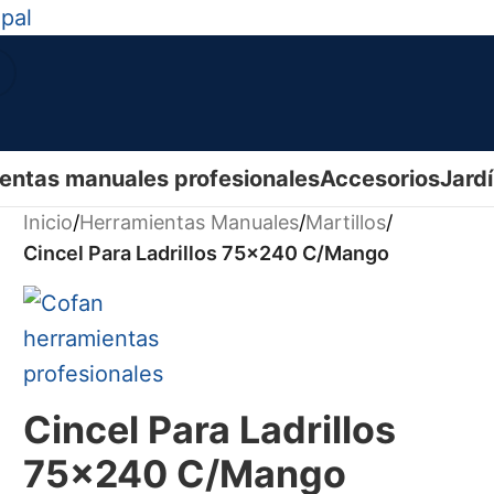
ipal
entas manuales profesionales
Accesorios
Jard
Inicio
/
Herramientas Manuales
/
Martillos
/
Cincel Para Ladrillos 75x240 C/Mango
Cincel Para Ladrillos
75x240 C/Mango