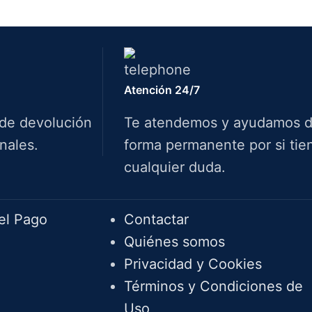
Atención 24/7
 de devolución
Te atendemos y ayudamos 
nales.
forma permanente por si tie
cualquier duda.
Info.
el Pago
Contactar
Quiénes somos
Privacidad y Cookies
Términos y Condiciones de
Uso