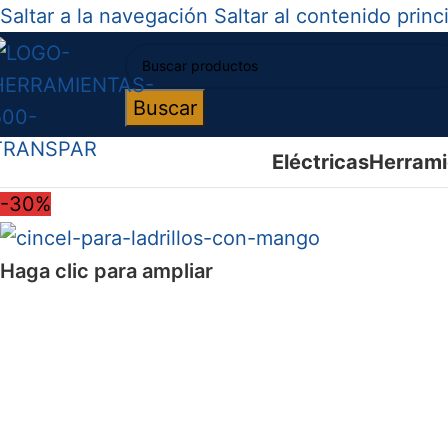
Saltar a la navegación
Saltar al contenido princ
Buscar
Eléctricas
Herrami
-30%
Haga clic para ampliar