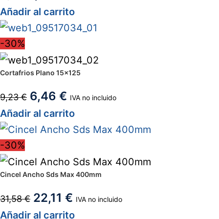
Añadir al carrito
-30%
Cortafrios Plano 15×125
6,46
€
9,23
€
IVA no incluido
Añadir al carrito
-30%
Cincel Ancho Sds Max 400mm
22,11
€
31,58
€
IVA no incluido
Añadir al carrito