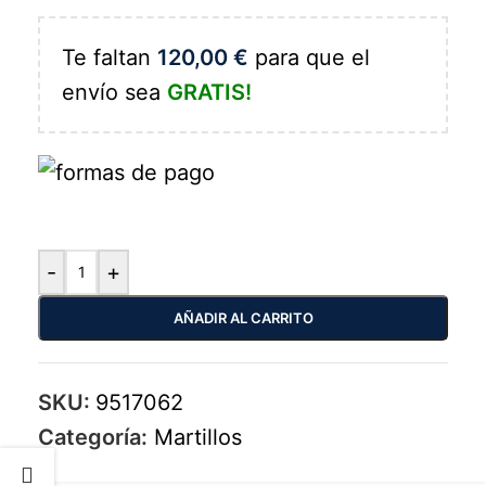
Te faltan
120,00
€
para que el
envío sea
GRATIS!
-
+
AÑADIR AL CARRITO
SKU:
9517062
Categoría:
Martillos