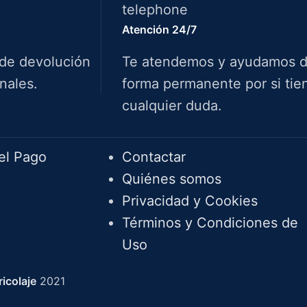
Atención 24/7
 de devolución
Te atendemos y ayudamos 
nales.
forma permanente por si tie
cualquier duda.
Info.
el Pago
Contactar
Quiénes somos
Privacidad y Cookies
Términos y Condiciones de
Uso
icolaje
2021