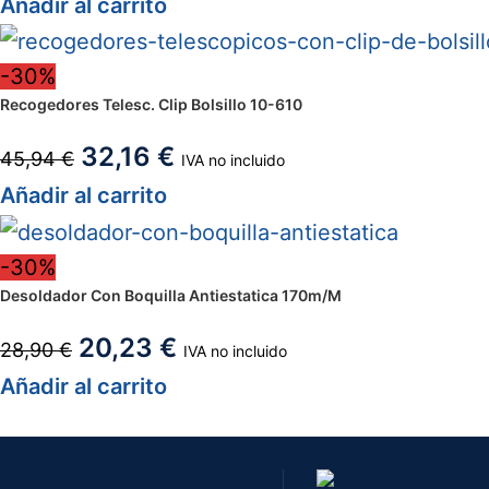
Añadir al carrito
-30%
Recogedores Telesc. Clip Bolsillo 10-610
32,16
€
45,94
€
IVA no incluido
Añadir al carrito
-30%
Desoldador Con Boquilla Antiestatica 170m/M
20,23
€
28,90
€
IVA no incluido
Añadir al carrito