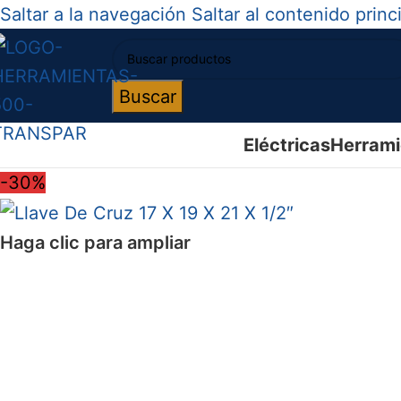
Saltar a la navegación
Saltar al contenido princ
Buscar
Eléctricas
Herrami
-30%
Haga clic para ampliar