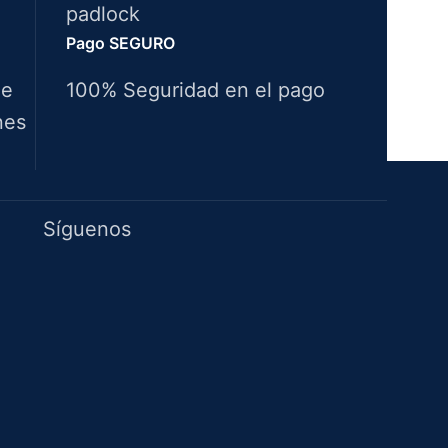
Pago SEGURO
de
100% Seguridad en el pago
nes
Idiomas
Síguenos