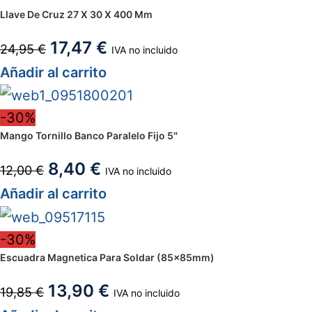
Llave De Cruz 27 X 30 X 400 Mm
17,47
€
24,95
€
IVA no incluido
Añadir al carrito
-30%
Mango Tornillo Banco Paralelo Fijo 5″
8,40
€
12,00
€
IVA no incluido
Añadir al carrito
-30%
Escuadra Magnetica Para Soldar (85x85mm)
13,90
€
19,85
€
IVA no incluido