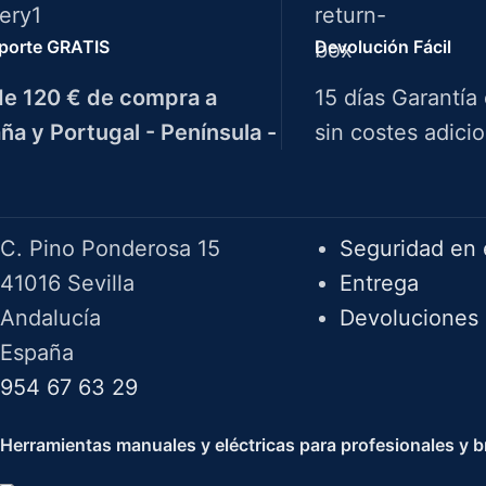
porte GRATIS
Devolución Fácil
e 120 € de compra a
15 días Garantía
ña y Portugal - Península -
sin costes adicio
Herramientas Bazarot
F.A.Q.
C. Pino Ponderosa 15
Seguridad en 
41016 Sevilla
Entrega
Andalucía
Devoluciones
España
954 67 63 29
Herramientas manuales y eléctricas para profesionales y br