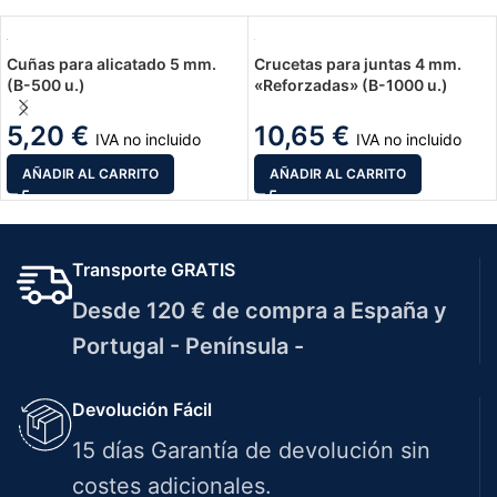
Cuñas para alicatado 5 mm.
Crucetas para juntas 4 mm.
(B-500 u.)
«Reforzadas» (B-1000 u.)
5,20
€
10,65
€
IVA no incluido
IVA no incluido
AÑADIR AL CARRITO
AÑADIR AL CARRITO
Transporte GRATIS
Desde 120 € de compra a España y
Portugal - Península -
Devolución Fácil
15 días Garantía de devolución sin
costes adicionales.