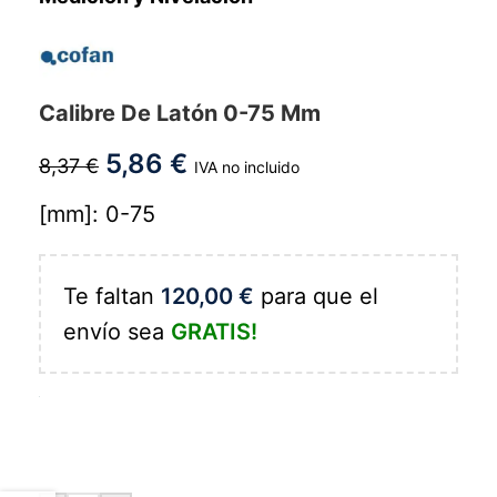
Calibre De Latón 0-75 Mm
5,86
€
8,37
€
IVA no incluido
[mm]: 0-75
Te faltan
120,00
€
para que el
envío sea
GRATIS!