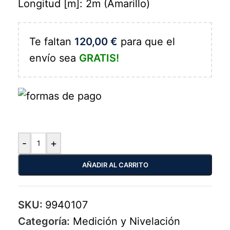
Longitud [m]: 2m (Amarillo)
Te faltan
120,00
€
para que el
envío sea
GRATIS!
-
+
AÑADIR AL CARRITO
SKU:
9940107
Categoría:
Medición y Nivelación