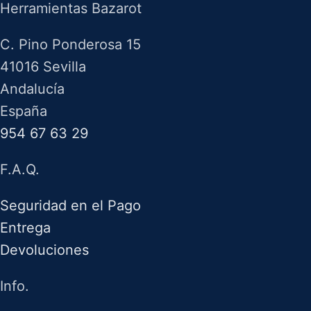
Herramientas Bazarot
C. Pino Ponderosa 15
41016 Sevilla
Andalucía
España
954 67 63 29
F.A.Q.
Seguridad en el Pago
Entrega
Devoluciones
Info.