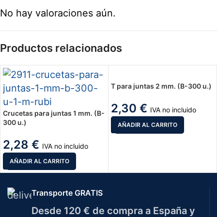
No hay valoraciones aún.
Productos relacionados
T para juntas 2 mm. (B-300 u.)
2,30
€
IVA no incluido
Crucetas para juntas 1 mm. (B-
300 u.)
AÑADIR AL CARRITO
2,28
€
IVA no incluido
AÑADIR AL CARRITO
Transporte GRATIS
Desde 120 € de compra a España y