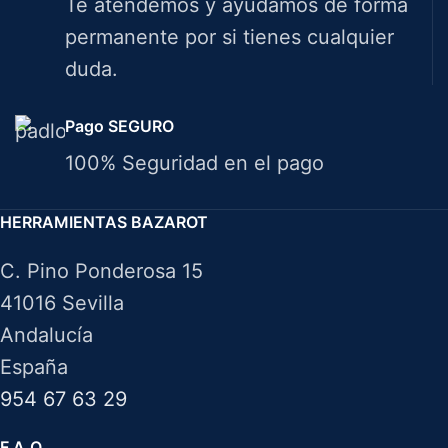
Te atendemos y ayudamos de forma
permanente por si tienes cualquier
duda.
Pago SEGURO
100% Seguridad en el pago
HERRAMIENTAS BAZAROT
C. Pino Ponderosa 15
41016 Sevilla
Andalucía
España
954 67 63 29
F.A.Q.