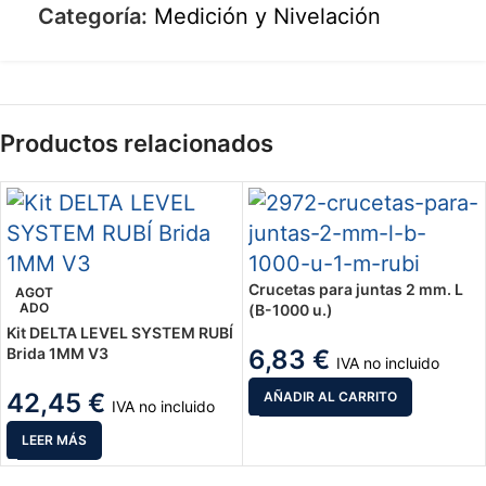
Categoría:
Medición y Nivelación
Productos relacionados
Crucetas para juntas 2 mm. L
AGOT
ADO
(B-1000 u.)
Kit DELTA LEVEL SYSTEM RUBÍ
Brida 1MM V3
6,83
€
IVA no incluido
42,45
€
AÑADIR AL CARRITO
IVA no incluido
LEER MÁS