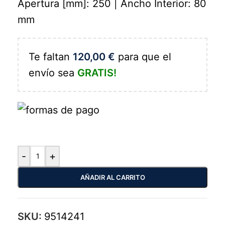
Apertura [mm]: 250 | Ancho Interior: 80
mm
Te faltan
120,00
€
para que el
envío sea
GRATIS!
-
+
AÑADIR AL CARRITO
SKU:
9514241