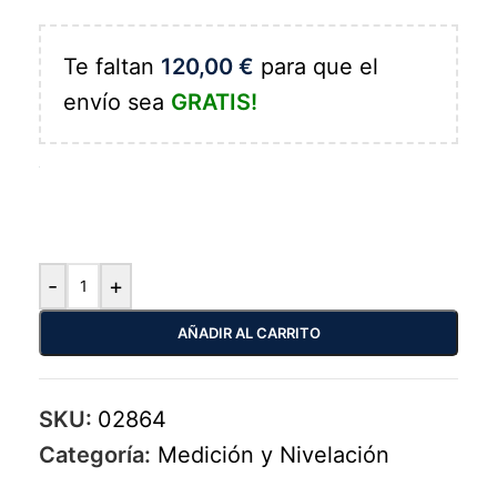
Te faltan
120,00
€
para que el
envío sea
GRATIS!
-
+
AÑADIR AL CARRITO
SKU:
02864
Categoría:
Medición y Nivelación