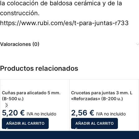
la colocación de baldosa cerámica y de la
construcción.
https://www.rubi.com/es/t-para-juntas-r733
Valoraciones (0)
Productos relacionados
Cuñas para alicatado 5 mm.
Crucetas para juntas 3 mm. L
(B-500 u.)
«Reforzadas» (B-200 u.)
5,20
€
2,56
€
IVA no incluido
IVA no incluido
AÑADIR AL CARRITO
AÑADIR AL CARRITO