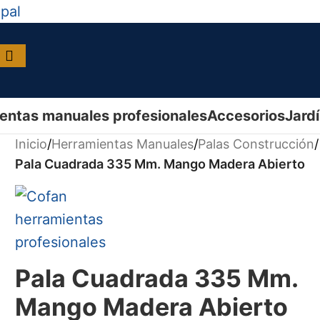
ipal
entas manuales profesionales
Accesorios
Jard
Inicio
/
Herramientas Manuales
/
Palas Construcción
/
Pala Cuadrada 335 Mm. Mango Madera Abierto
Pala Cuadrada 335 Mm.
Mango Madera Abierto