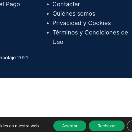
el Pago
Contactar
Quiénes somos
Privacidad y Cookies
Términos y Condiciones de
Uso
icolaje
2021
okies en nuestra web.
Aceptar
Rechazar
AÑADIR AL CARRITO