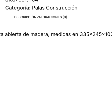
Categoría:
Palas Construcción
DESCRIPCIÓN
VALORACIONES (0)
ta abierta de madera, medidas en 335x245