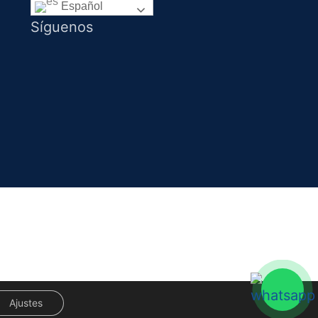
Español
Síguenos
Ajustes