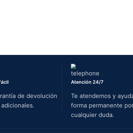
ácil
Atención 24/7
rantía de devolución
Te atendemos y ayud
 adicionales.
forma permanente por 
cualquier duda.
Info.