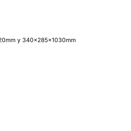
x1020mm y 340x285x1030mm