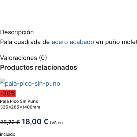
Descripción
Pala cuadrada de
acero
acabado
en puño mole
Valoraciones (0)
Productos relacionados
-30%
Pala Pico Sin Puño
325x265x1400mm
18,00
€
25,72
€
IVA no
incluido