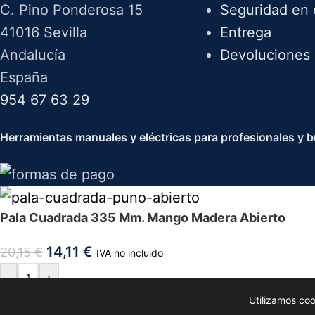
C. Pino Ponderosa 15
Seguridad en 
41016 Sevilla
Entrega
Andalucía
Devoluciones
España
954 67 63 29
Herramientas manuales y eléctricas para profesionales y br
Pala Cuadrada 335 Mm. Mango Madera Abierto
14,11
€
20,15
€
IVA no incluido
-
+
Utilizamos co