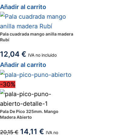
Añadir al carrito
Pala cuadrada mango anilla madera
Rubí
12,04
€
IVA no incluido
Añadir al carrito
-30%
Pala De Pico 325mm. Mango
Madera Abierto
14,11
€
20,15
€
IVA no