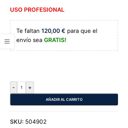
USO PROFESIONAL
Te faltan
120,00
€
para que el
envío sea
GRATIS!
-
+
AÑADIR AL CARRITO
SKU:
504902