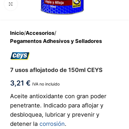
Haga clic para ampliar
Inicio
/
Accesorios
/
Pegamentos Adhesivos y Selladores
7 usos aflojatodo de 150ml CEYS
3,21
€
IVA no incluido
Aceite antioxidante con gran poder
penetrante. Indicado para aflojar y
desbloquea, lubricar y prevenir y
detener la
corrosión
.