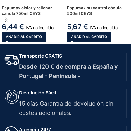
Espumax aislar y rellenar
Espumax pu control cánula
canula 750ml CEYS
500ml CEYS
6,44
€
5,67
€
IVA no incluido
IVA no incluido
AÑADIR AL CARRITO
AÑADIR AL CARRITO
Transporte GRATIS
Desde 120 € de compra a España y
Portugal - Península -
Devolución Fácil
15 días Garantía de devolución sin
costes adicionales.
Atención 24/7