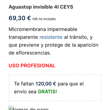
Aguastop invisible 4l CEYS
69,30
€
IVA no incluido
Micromembrana impermeable
transparente
resistente
al tránsito, y
que previene y protege de la aparición
de eflorescencias.
USO PROFESIONAL
Te faltan
120,00
€
para que el
envío sea
GRATIS!