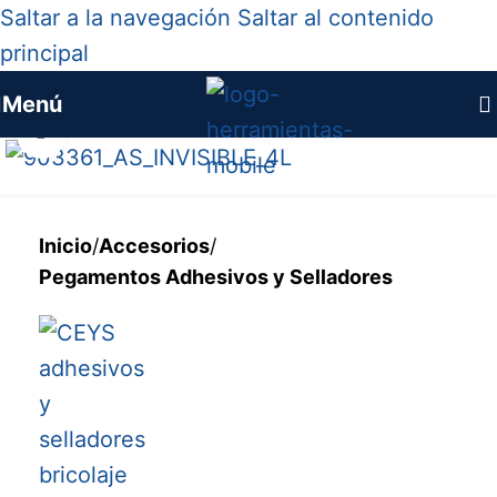
Saltar a la navegación
Saltar al contenido
principal
Menú
Haga clic para ampliar
Inicio
/
Accesorios
/
Pegamentos Adhesivos y Selladores