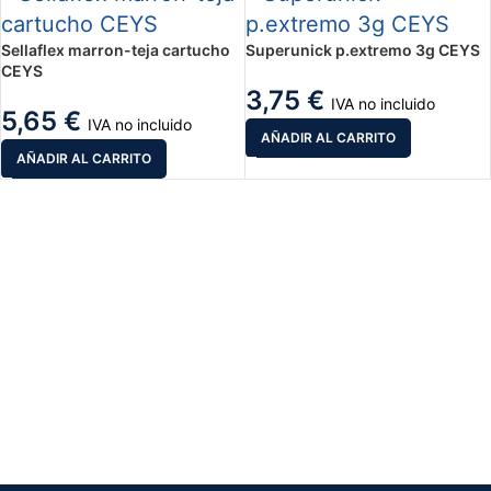
Sellaflex marron-teja cartucho
Superunick p.extremo 3g CEYS
CEYS
3,75
€
IVA no incluido
5,65
€
IVA no incluido
AÑADIR AL CARRITO
AÑADIR AL CARRITO