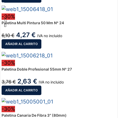
-30%
Paletina Multi Pintura 50 Mm Nº 24
4,27
€
6,10
€
IVA no incluido
AÑADIR AL CARRITO
-30%
Paletina Doble Profesional 55mm Nº 27
2,63
€
3,76
€
IVA no incluido
AÑADIR AL CARRITO
-30%
Paletina Canaria De Fibra 3″ (80mm)