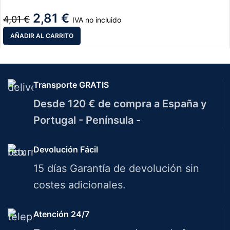
2,81
€
4,01
€
IVA no incluido
AÑADIR AL CARRITO
Transporte GRATIS
Desde 120 € de compra a España y
Portugal - Península -
Devolución Fácil
15 días Garantía de devolución sin
costes adicionales.
Atención 24/7