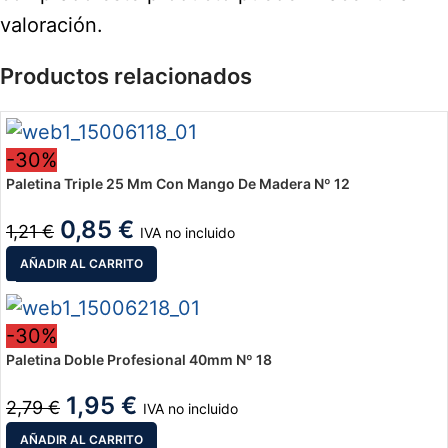
valoración.
Productos relacionados
-30%
Paletina Triple 25 Mm Con Mango De Madera Nº 12
0,85
€
1,21
€
IVA no incluido
AÑADIR AL CARRITO
-30%
Paletina Doble Profesional 40mm Nº 18
1,95
€
2,79
€
IVA no incluido
AÑADIR AL CARRITO