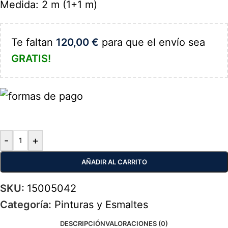
Medida: 2 m (1+1 m)
Te faltan
120,00
€
para que el envío sea
GRATIS!
-
+
AÑADIR AL CARRITO
SKU:
15005042
Categoría:
Pinturas y Esmaltes
DESCRIPCIÓN
VALORACIONES (0)