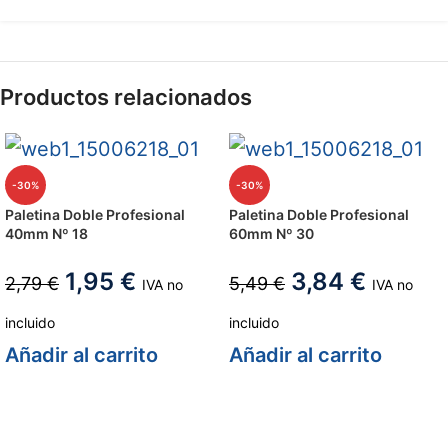
Productos relacionados
-30%
-30%
Paletina Doble Profesional
Paletina Doble Profesional
40mm Nº 18
60mm Nº 30
1,95
€
3,84
€
2,79
€
5,49
€
IVA no
IVA no
incluido
incluido
Añadir al carrito
Añadir al carrito