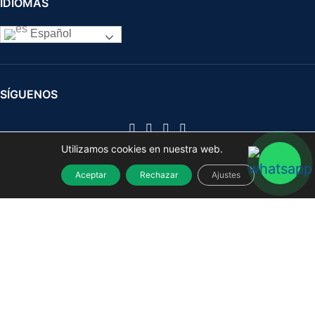
IDIOMAS
Español
SÍGUENOS
Utilizamos cookies en nuestra web.
Herramientas manuales y eléctricas para profesionales y
bricolaje
2021
Aceptar
Rechazar
Ajustes
Paletina Doble Profesional 45 mm Nº 21