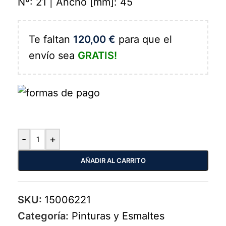
Nº: 21 | Ancho [mm]: 45
Te faltan
120,00
€
para que el
envío sea
GRATIS!
-
+
AÑADIR AL CARRITO
SKU:
15006221
Categoría:
Pinturas y Esmaltes