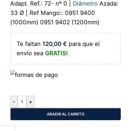
Adapt. Ref.: 72- nº 0 |
Diámetro
Azada:
33 Ø | Ref Mango:: 0951 9400
(1000mm) 0951 9402 (1200mm)
Te faltan
120,00
€
para que el
envío sea
GRATIS!
-
+
AÑADIR AL CARRITO