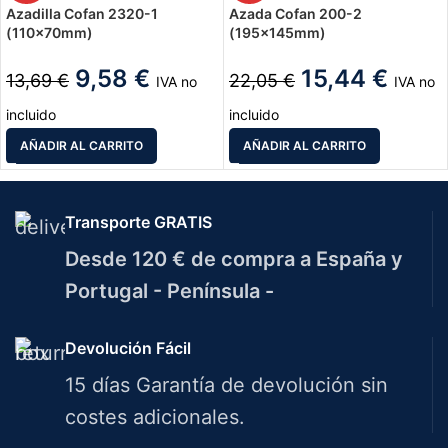
Azadilla Cofan 2320-1
Azada Cofan 200-2
(110x70mm)
(195x145mm)
9,58
€
15,44
€
13,69
€
22,05
€
IVA no
IVA no
incluido
incluido
AÑADIR AL CARRITO
AÑADIR AL CARRITO
Transporte GRATIS
Desde 120 € de compra a España y
Portugal - Península -
Devolución Fácil
15 días Garantía de devolución sin
costes adicionales.