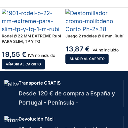
Rodel Ø 22 MM EXTREME Rubí
Juego 2 rodeles Ø 6 mm. Rubí
PARA SLIM, TP Y TQ
13,87
€
IVA no incluido
19,55
€
IVA no incluido
AÑADIR AL CARRITO
AÑADIR AL CARRITO
Transporte GRATIS
Desde 120 € de compra a España y
Portugal - Península -
Devolución Fácil