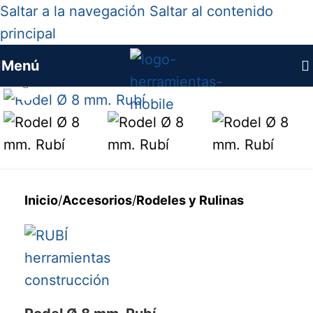
Saltar a la navegación
Saltar al contenido
principal
Menú
Haga clic para ampliar
Inicio
/
Accesorios
/
Rodeles y Rulinas