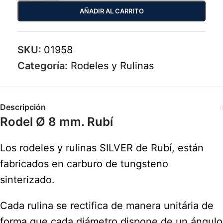
AÑADIR AL CARRITO
SKU:
01958
Categoría:
Rodeles y Rulinas
Descripción
Rodel Ø 8 mm. Rubí
Los rodeles y rulinas SILVER de Rubí, están
fabricados en carburo de tungsteno
sinterizado.
Cada rulina se rectifica de manera unitária de
forma que cada diámetro dispone de un ángulo