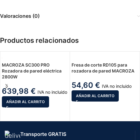
Valoraciones (0)
Productos relacionados
MACROZA SC300 PRO
Fresa de corte RD105 para
Rozadora de pared eléctrica
rozadora de pared MACROZA
2800W
54,60
€
IVA no incluido
639,98
€
IVA no incluido
AÑADIR AL CARRITO
AÑADIR AL CARRITO
Transporte GRATIS