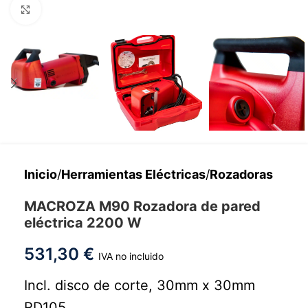
Haga clic para ampliar
Inicio
/
Herramientas Eléctricas
/
Rozadoras
MACROZA M90 Rozadora de pared
eléctrica 2200 W
531,30
€
IVA no incluido
Incl. disco de corte, 30mm x 30mm
RD105