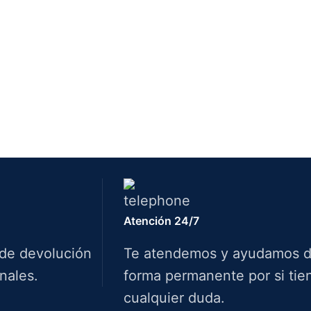
Atención 24/7
 de devolución
Te atendemos y ayudamos 
nales.
forma permanente por si tie
cualquier duda.