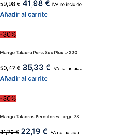
41,98
€
59,98
€
IVA no incluido
Añadir al carrito
-30%
Mango Taladro Perc. Sds Plus L-220
35,33
€
50,47
€
IVA no incluido
Añadir al carrito
-30%
Mango Taladros Percutores Largo 78
22,19
€
31,70
€
IVA no incluido