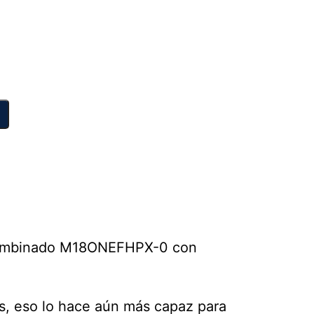
 combinado M18ONEFHPX-0 con
es, eso lo hace aún más capaz para