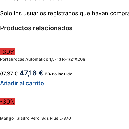
Solo los usuarios registrados que hayan compr
Productos relacionados
-30%
Portabrocas Automatico 1,5-13 R-1/2″X20h
47,16
€
67,37
€
IVA no incluido
Añadir al carrito
-30%
Mango Taladro Perc. Sds Plus L-370