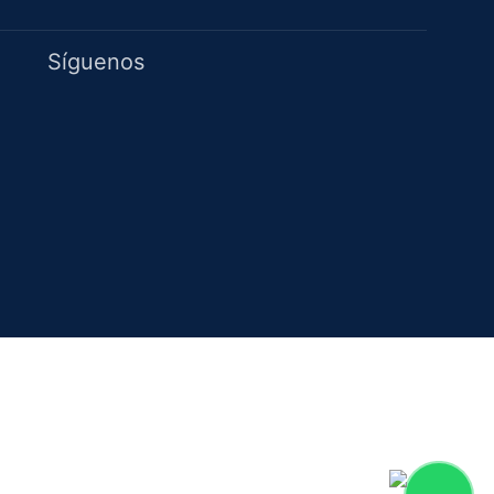
Idiomas
Síguenos