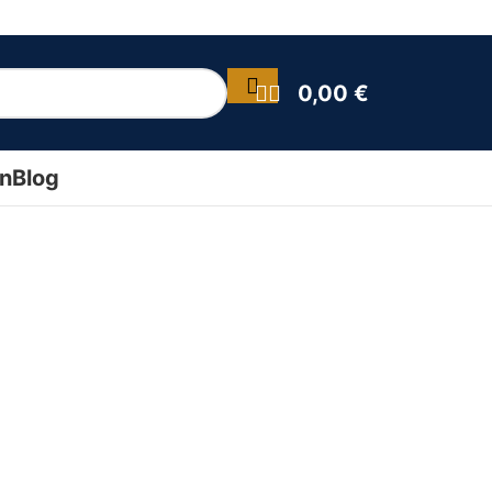
0,00
€
ín
Blog