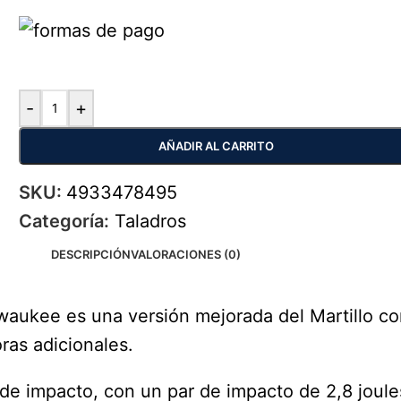
-
+
AÑADIR AL CARRITO
SKU:
4933478495
Categoría:
Taladros
DESCRIPCIÓN
VALORACIONES (0)
waukee es una versión mejorada del Martillo
ras adicionales.
 de impacto, con un par de impacto de 2,8 joul