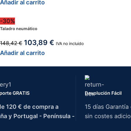
Añadir al carrito
-30%
Taladro neumático
103,89
€
148,42
€
IVA no incluido
Añadir al carrito
porte GRATIS
Devolución Fácil
e 120 € de compra a
15 días Garantía
ña y Portugal - Península -
sin costes adicio