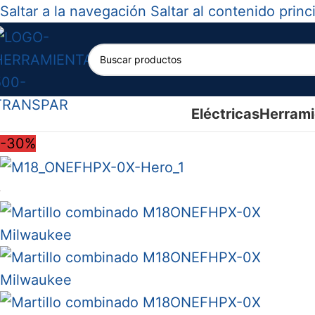
Saltar a la navegación
Saltar al contenido princ
Eléctricas
Herrami
-30%