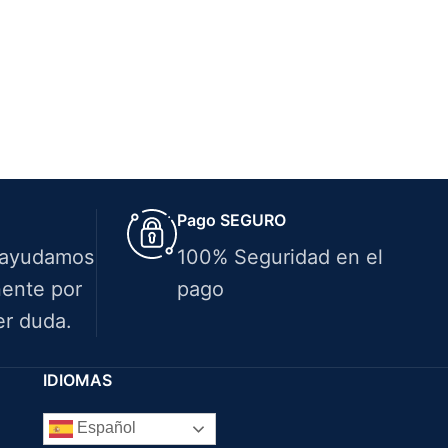
Pago SEGURO
 ayudamos
100% Seguridad en el
ente por
pago
er duda.
IDIOMAS
Español