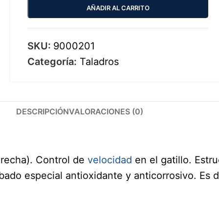
AÑADIR AL CARRITO
SKU:
9000201
Categoría:
Taladros
DESCRIPCIÓN
VALORACIONES (0)
erecha). Control de
velocidad
en el gatillo. Est
ado especial antioxidante y anticorrosivo. Es 