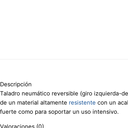
Descripción
Taladro neumático reversible (giro izquierda-d
de un material altamente
resistente
con un acab
fuerte como para soportar un uso intensivo.
Valoraciones (0)