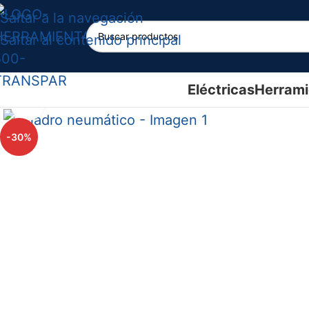
Saltar a la navegación
Saltar al contenido principal
Eléctricas
Herrami
Haga clic para ampliar
-30%