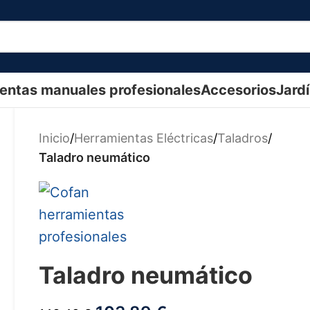
entas manuales profesionales
Accesorios
Jard
Inicio
/
Herramientas Eléctricas
/
Taladros
/
Taladro neumático
Taladro neumático