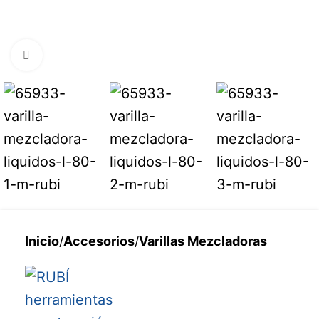
Haga clic para ampliar
Inicio
/
Accesorios
/
Varillas Mezcladoras