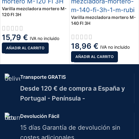
Varilla mezcladora mortero M-
120 FI 3H
Varilla mezcladora mortero M-
140 FI 3H
15,79
€
IVA no incluido
18,96
€
IVA no incluido
AÑADIR AL CARRITO
AÑADIR AL CARRITO
Transporte GRATIS
Desde 120 € de compra a España y
Portugal - Península -
Devolución Fácil
15 días Garantía de devolución sin
costes adicionales.