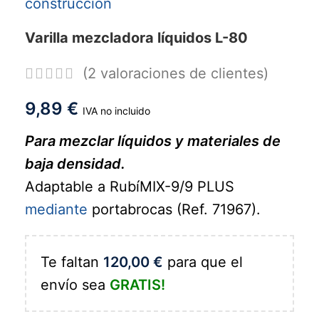
Varilla mezcladora líquidos L-80
(
2
valoraciones de clientes)
9,89
€
IVA no incluido
Para mezclar líquidos y materiales de
baja densidad.
Adaptable a RubíMIX-9/9 PLUS
mediante
portabrocas (Ref. 71967).
Te faltan
120,00
€
para que el
envío sea
GRATIS!