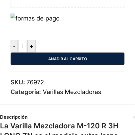
-
+
AÑADIR AL CARRITO
SKU:
76972
Categoría:
Varillas Mezcladoras
Descripción
La Varilla Mezcladora M-120 R 3H