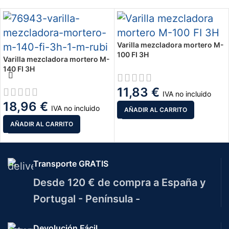
Varilla mezcladora mortero M-
100 FI 3H
Varilla mezcladora mortero M-
140 FI 3H
11,83
€
IVA no incluido
18,96
€
IVA no incluido
AÑADIR AL CARRITO
AÑADIR AL CARRITO
Transporte GRATIS
Desde 120 € de compra a España y
Portugal - Península -
Devolución Fácil