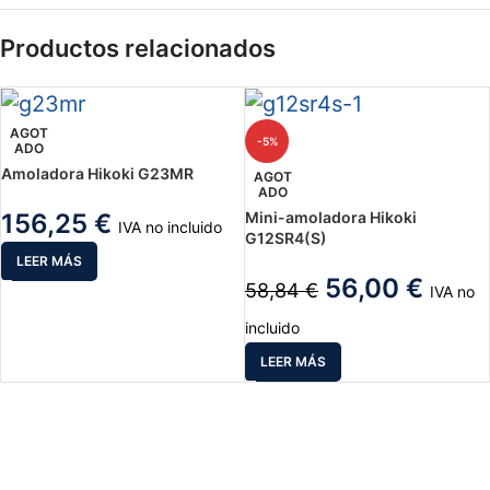
Productos relacionados
AGOT
-5%
ADO
Amoladora Hikoki G23MR
AGOT
ADO
156,25
€
Mini-amoladora Hikoki
IVA no incluido
G12SR4(S)
LEER MÁS
56,00
€
58,84
€
IVA no
incluido
LEER MÁS