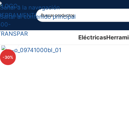
Saltar a la navegación
Saltar al contenido principal
Eléctricas
Herrami
Haga clic para ampliar
-30%