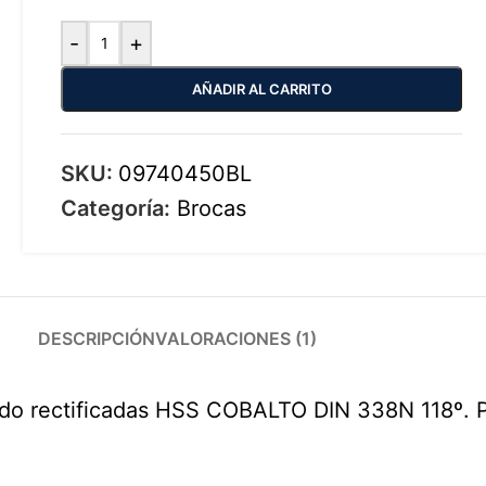
-
+
AÑADIR AL CARRITO
SKU:
09740450BL
Categoría:
Brocas
DESCRIPCIÓN
VALORACIONES (1)
do rectificadas HSS COBALTO DIN 338N 118º. Pa