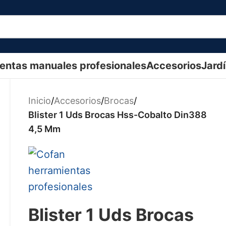
entas manuales profesionales
Accesorios
Jard
Inicio
/
Accesorios
/
Brocas
/
Blister 1 Uds Brocas Hss-Cobalto Din388
4,5 Mm
Blister 1 Uds Brocas