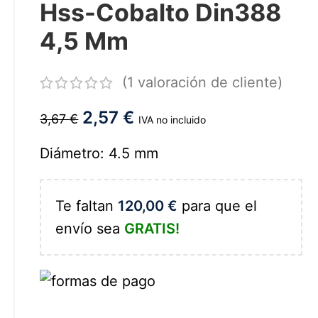
Hss-Cobalto Din388
4,5 Mm
(
1
valoración de cliente)
2,57
€
3,67
€
IVA no incluido
Diámetro: 4.5 mm
Te faltan
120,00
€
para que el
envío sea
GRATIS!