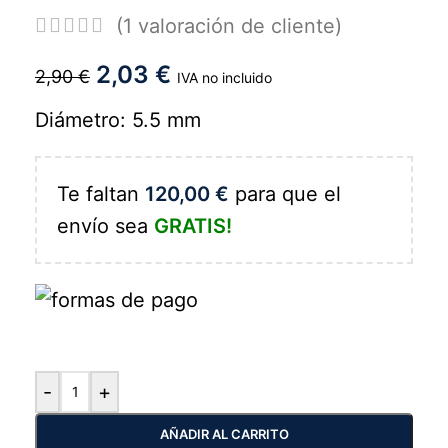
(
1
valoración de cliente)
2,03
€
2,90
€
IVA no incluido
Diámetro: 5.5 mm
Te faltan
120,00
€
para que el
envío sea
GRATIS!
-
+
AÑADIR AL CARRITO