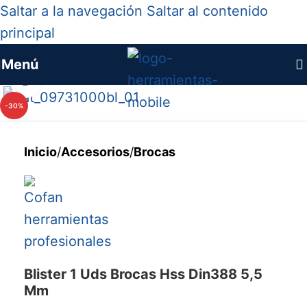
Saltar a la navegación
Saltar al contenido
principal
Menú
Haga clic para ampliar
-30%
Inicio
/
Accesorios
/
Brocas
Blister 1 Uds Brocas Hss Din388 5,5
Mm