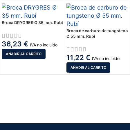
Broca DRYGRES Ø 35 mm. Rubí
Broca de carburo de tungsteno
Ø 55 mm. Rubí
36,23
€
IVA no incluido
AÑADIR AL CARRITO
11,22
€
IVA no incluido
AÑADIR AL CARRITO