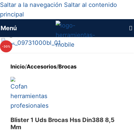
Saltar a la navegación
Saltar al contenido
principal
Menú
Haga clic para ampliar
-30%
Inicio
/
Accesorios
/
Brocas
Blister 1 Uds Brocas Hss Din388 8,5
Mm