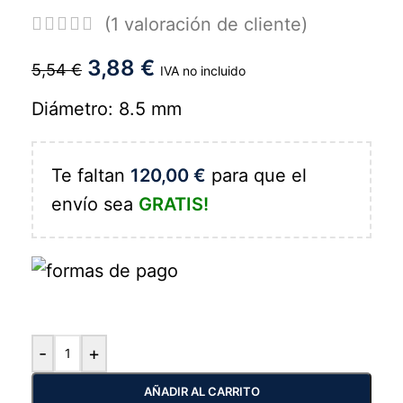
(
1
valoración de cliente)
3,88
€
5,54
€
IVA no incluido
Diámetro: 8.5 mm
Te faltan
120,00
€
para que el
envío sea
GRATIS!
-
+
AÑADIR AL CARRITO