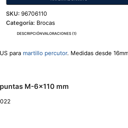
SKU:
96706110
Categoría:
Brocas
DESCRIPCIÓN
VALORACIONES (1)
LUS para
martillo percutor
. Medidas desde 16mm
4 puntas M-6x110 mm
2022