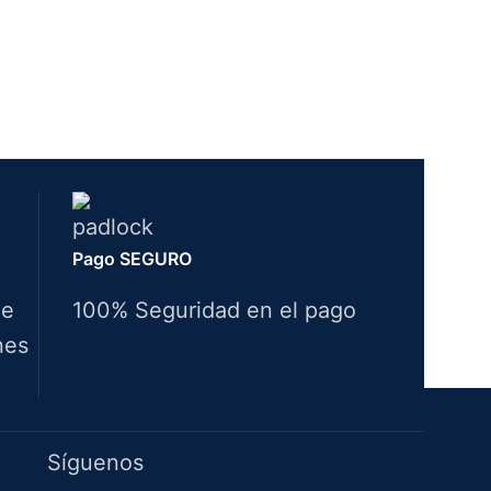
Pago SEGURO
de
100% Seguridad en el pago
nes
Idiomas
Síguenos