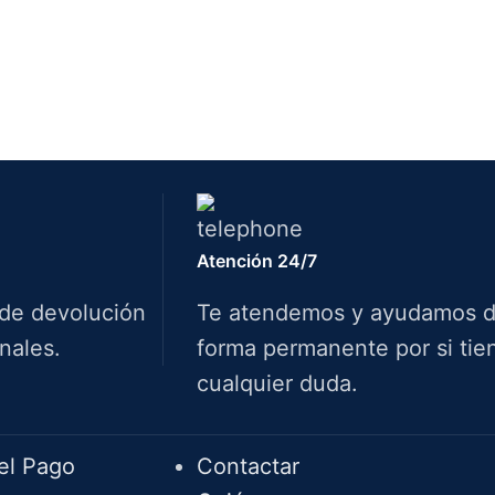
Atención 24/7
 de devolución
Te atendemos y ayudamos 
nales.
forma permanente por si tie
cualquier duda.
Info.
el Pago
Contactar