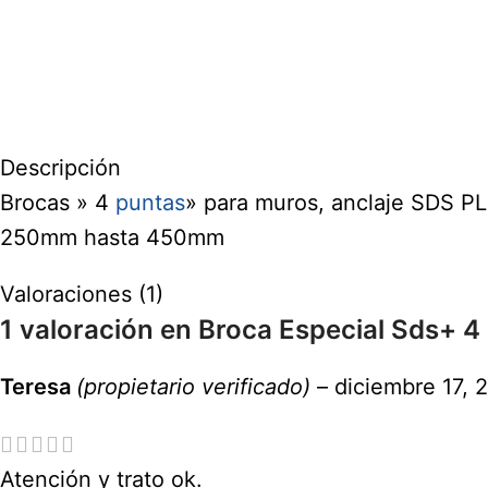
Descripción
Brocas » 4
puntas
» para muros, anclaje SDS P
250mm hasta 450mm
Valoraciones (1)
1 valoración en
Broca Especial Sds+ 
Teresa
(propietario verificado)
–
diciembre 17, 
Atención y trato ok.