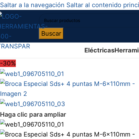
Saltar a la navegación
Saltar al contenido princ
Buscar
Eléctricas
Herrami
-30%
Haga clic para ampliar