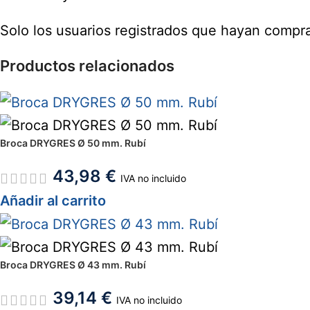
Solo los usuarios registrados que hayan compr
Productos relacionados
Broca DRYGRES Ø 50 mm. Rubí
43,98
€
IVA no incluido
Añadir al carrito
Broca DRYGRES Ø 43 mm. Rubí
39,14
€
IVA no incluido