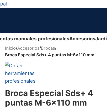
ipal
entas manuales profesionales
Accesorios
Jard
Inicio
/
Accesorios
/
Brocas
/
Broca Especial Sds+ 4 puntas M-6x110 mm
Broca Especial Sds+ 4
puntas M-6x110 mm