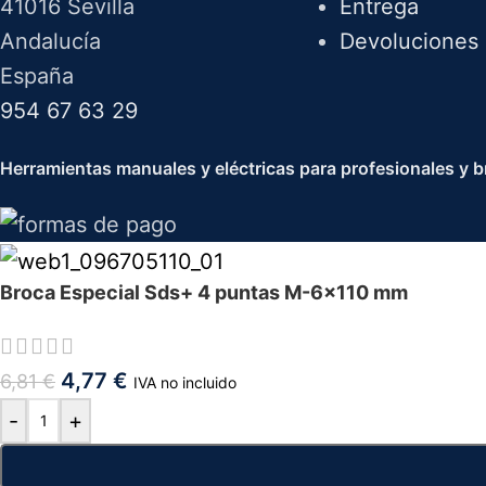
41016 Sevilla
Entrega
Andalucía
Devoluciones
España
954 67 63 29
Herramientas manuales y eléctricas para profesionales y br
Broca Especial Sds+ 4 puntas M-6x110 mm
4,77
€
6,81
€
IVA no incluido
-
+