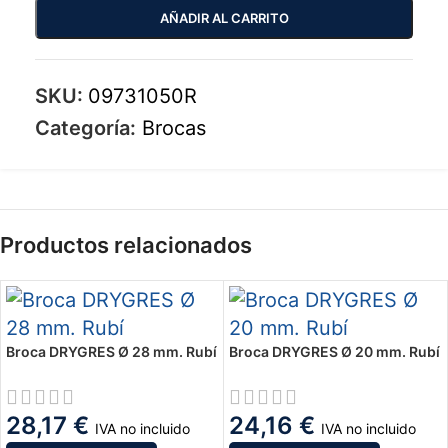
AÑADIR AL CARRITO
SKU:
09731050R
Categoría:
Brocas
Productos relacionados
Broca DRYGRES Ø 28 mm. Rubí
Broca DRYGRES Ø 20 mm. Rubí
28,17
€
24,16
€
IVA no incluido
IVA no incluido