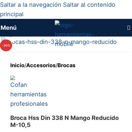
Saltar a la navegación
Saltar al contenido
principal
Menú
Haga clic para ampliar
-30%
Inicio
/
Accesorios
/
Brocas
Broca Hss Din 338 N Mango Reducido
M-10,5