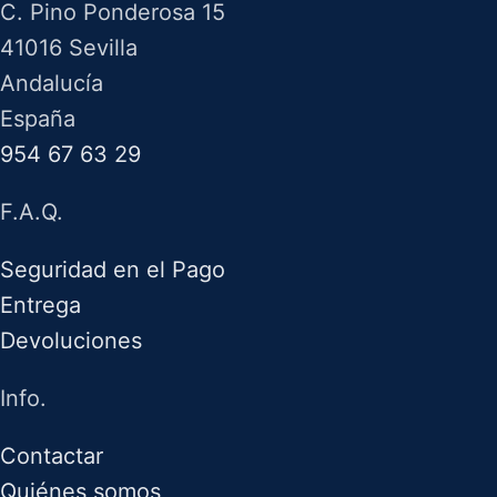
C. Pino Ponderosa 15
41016 Sevilla
Andalucía
España
954 67 63 29
F.A.Q.
Seguridad en el Pago
Entrega
Devoluciones
Info.
Contactar
Quiénes somos