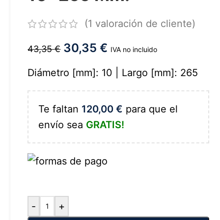
(
1
valoración de cliente)
30,35
€
43,35
€
IVA no incluido
Diámetro [mm]: 10 | Largo [mm]: 265
Te faltan
120,00
€
para que el
envío sea
GRATIS!
-
+