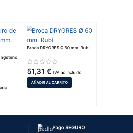
Broca DRYGRES Ø 60 mm. Rubí
tungsteno
51,31
€
IVA no incluido
AÑADIR AL CARRITO
uido
Pago SEGURO