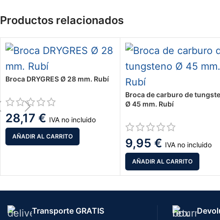
Productos relacionados
Broca DRYGRES Ø 28 mm. Rubí
Broca de carburo de tungst
Ø 45 mm. Rubí
28,17
€
IVA no incluido
AÑADIR AL CARRITO
9,95
€
IVA no incluido
AÑADIR AL CARRITO
Transporte GRATIS
Devol