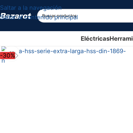
Saltar a la navegación
Saltar al contenido principal
Eléctricas
Herrami
Haga clic para ampliar
-30%