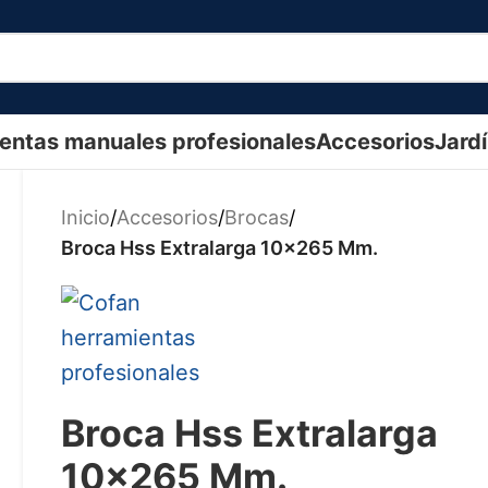
entas manuales profesionales
Accesorios
Jard
Inicio
/
Accesorios
/
Brocas
/
Broca Hss Extralarga 10x265 Mm.
Broca Hss Extralarga
10x265 Mm.