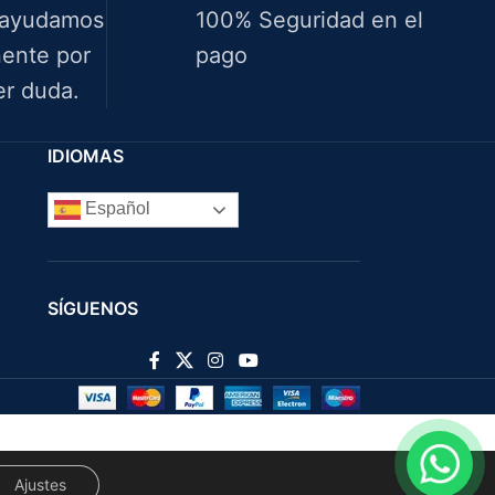
 ayudamos
100% Seguridad en el
ente por
pago
er duda.
IDIOMAS
Español
SÍGUENOS
Ajustes