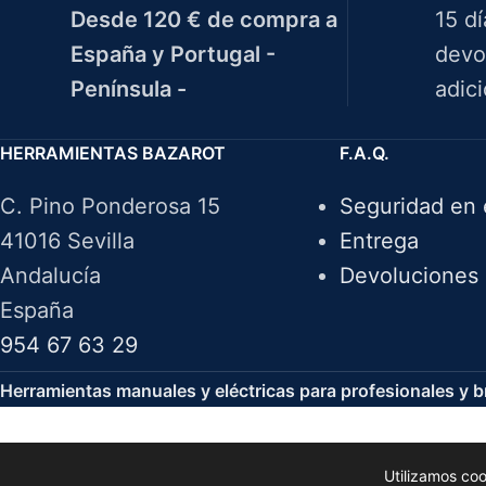
Desde 120 € de compra a
15 d
España y Portugal -
devo
Península -
adici
HERRAMIENTAS BAZAROT
F.A.Q.
C. Pino Ponderosa 15
Seguridad en 
41016 Sevilla
Entrega
Andalucía
Devoluciones
España
954 67 63 29
Herramientas manuales y eléctricas para profesionales y br
Utilizamos co