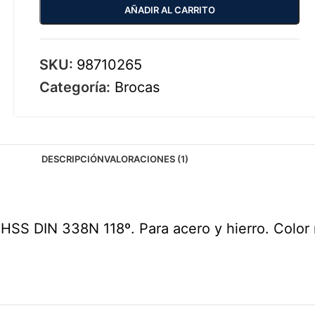
AÑADIR AL CARRITO
SKU:
98710265
Categoría:
Brocas
DESCRIPCIÓN
VALORACIONES (1)
 HSS DIN 338N 118º. Para acero y hierro. Color