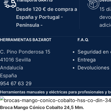
Desde 120 € de compra a
15 d
España y Portugal -
devo
Península -
adici
HERRAMIENTAS BAZAROT
F.A.Q.
C. Pino Ponderosa 15
Seguridad en 
41016 Sevilla
Entrega
Andalucía
Devoluciones
España
954 67 63 29
Herramientas manuales y eléctricas para profesionales y br
Broca Mango Cónico Cobalto 24,5 Mm.