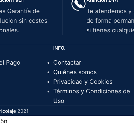
ías Garantía de
Te atendemos y
lución sin costes
de forma perman
onales.
si tienes cualqui
INFO.
el Pago
Contactar
Quiénes somos
Privacidad y Cookies
Términos y Condiciones de
Uso
icolaje
2021