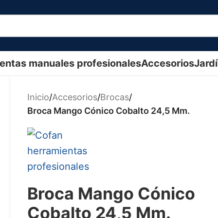
entas manuales profesionales
Accesorios
Jard
Inicio
/
Accesorios
/
Brocas
/
Broca Mango Cónico Cobalto 24,5 Mm.
Broca Mango Cónico
Cobalto 24,5 Mm.