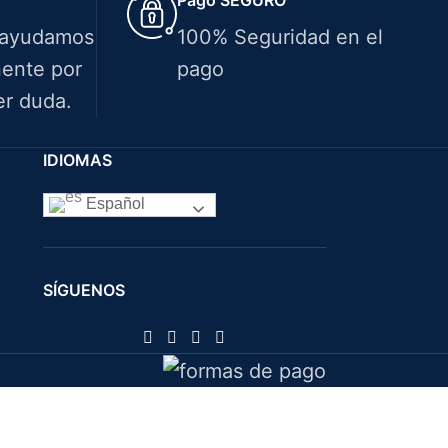
 ayudamos
100% Seguridad en el
ente por
pago
er duda.
IDIOMAS
Español
SÍGUENOS