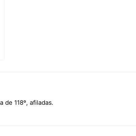
de 118º, afiladas.