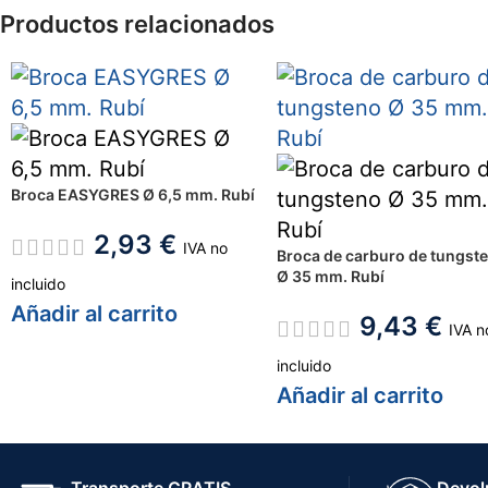
Productos relacionados
Broca EASYGRES Ø 6,5 mm. Rubí
2,93
€
IVA no
Broca de carburo de tungst
Ø 35 mm. Rubí
incluido
Añadir al carrito
9,43
€
IVA n
incluido
Añadir al carrito
Transporte GRATIS
Devol