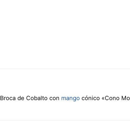
Broca de Cobalto con
mango
cónico «Cono Mors