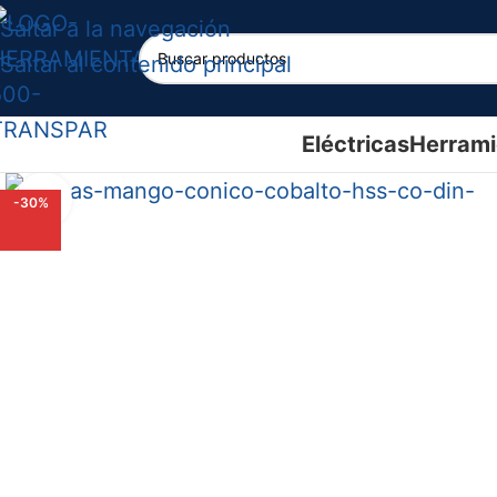
Saltar a la navegación
Saltar al contenido principal
Eléctricas
Herrami
Haga clic para ampliar
-30%