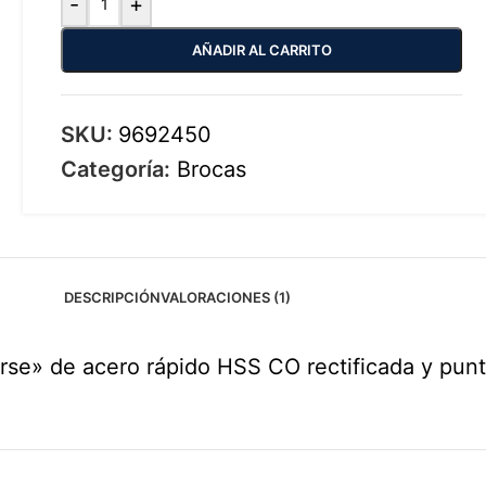
-
+
AÑADIR AL CARRITO
SKU:
9692450
Categoría:
Brocas
DESCRIPCIÓN
VALORACIONES (1)
e» de acero rápido HSS CO rectificada y punta 