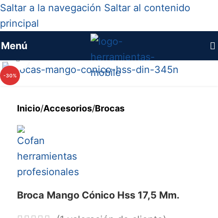
Saltar a la navegación
Saltar al contenido
principal
Menú
Haga clic para ampliar
-30%
Inicio
/
Accesorios
/
Brocas
Broca Mango Cónico Hss 17,5 Mm.