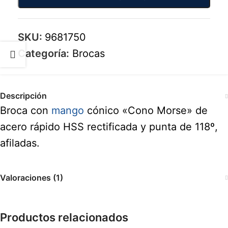
SKU:
9681750
Categoría:
Brocas
Descripción
Broca con
mango
cónico «Cono Morse» de
acero rápido HSS rectificada y punta de 118º,
afiladas.
Valoraciones (1)
Productos relacionados