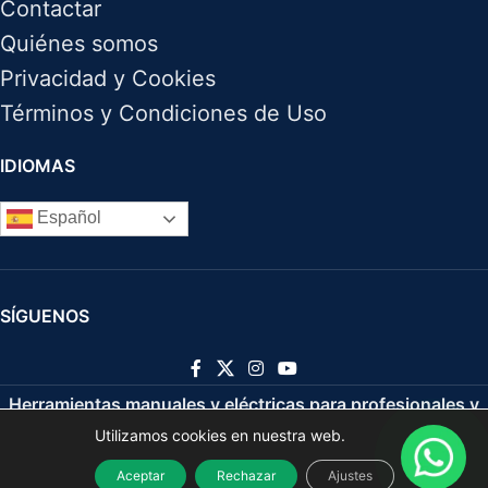
Contactar
Quiénes somos
Privacidad y Cookies
Términos y Condiciones de Uso
IDIOMAS
Español
SÍGUENOS
Herramientas manuales y eléctricas para profesionales y
Utilizamos cookies en nuestra web.
bricolaje
2021
Aceptar
Rechazar
Ajustes