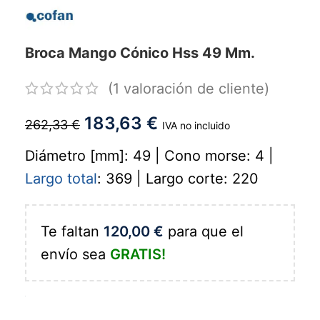
Broca Mango Cónico Hss 49 Mm.
(
1
valoración de cliente)
183,63
€
262,33
€
IVA no incluido
Diámetro [mm]: 49 | Cono morse: 4 |
Largo total
: 369 | Largo corte: 220
Te faltan
120,00
€
para que el
envío sea
GRATIS!