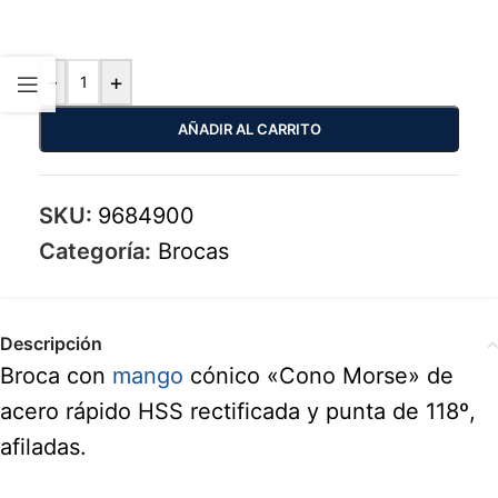
-
+
AÑADIR AL CARRITO
SKU:
9684900
Categoría:
Brocas
Descripción
Broca con
mango
cónico «Cono Morse» de
acero rápido HSS rectificada y punta de 118º,
afiladas.