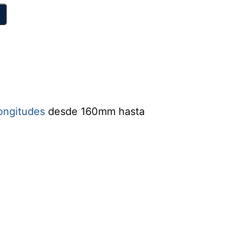
ongitudes
desde 160mm hasta