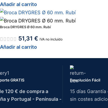
Añadir al carrito
Broca DRYGRES Ø 60 mm. Rubí
51,31
€
IVA no incluido
Añadir al carrito
porte GRATIS
Devolución Fácil
e 120 € de compra a
15 días Garantía
ña y Portugal - Península -
sin costes adicio