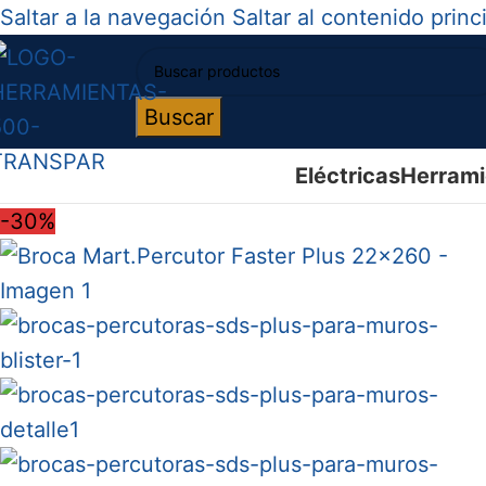
Saltar a la navegación
Saltar al contenido princ
Buscar
Eléctricas
Herrami
-30%