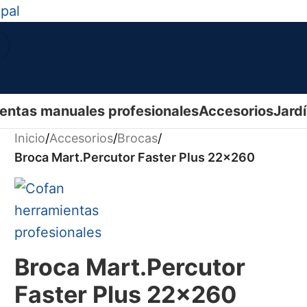
ipal
entas manuales profesionales
Accesorios
Jard
Inicio
/
Accesorios
/
Brocas
/
Broca Mart.Percutor Faster Plus 22x260
Broca Mart.Percutor
Faster Plus 22x260