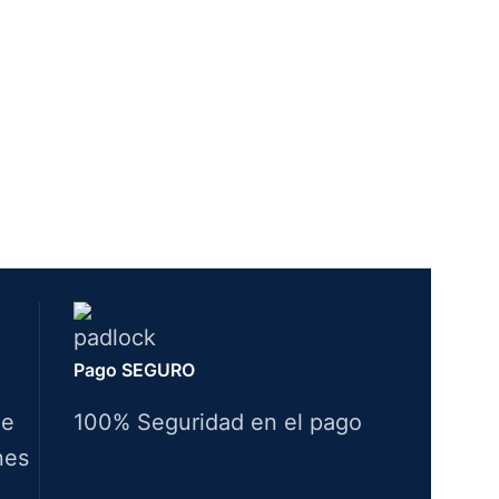
Pago SEGURO
de
100% Seguridad en el pago
nes