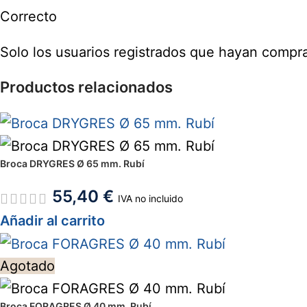
Correcto
Solo los usuarios registrados que hayan compr
Productos relacionados
Broca DRYGRES Ø 65 mm. Rubí
55,40
€
IVA no incluido
Añadir al carrito
Agotado
Broca FORAGRES Ø 40 mm. Rubí