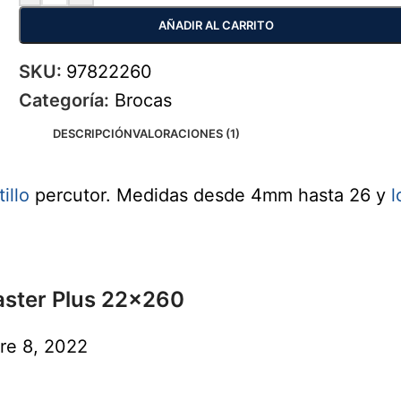
AÑADIR AL CARRITO
SKU:
97822260
Categoría:
Brocas
DESCRIPCIÓN
VALORACIONES (1)
illo
percutor. Medidas desde 4mm hasta 26 y
l
aster Plus 22x260
re 8, 2022