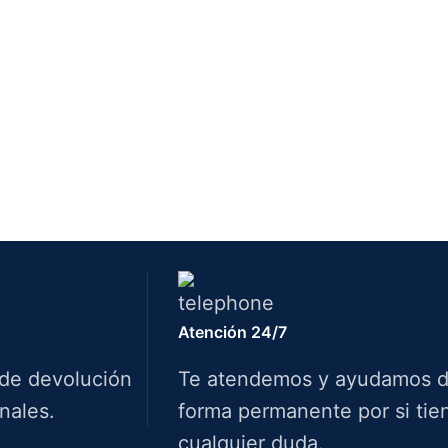
Atención 24/7
 de devolución
Te atendemos y ayudamos 
nales.
forma permanente por si tie
cualquier duda.