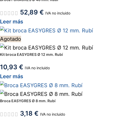
52,89
€
IVA no incluido
Leer más
Agotado
Kit broca EASYGRES Ø 12 mm. Rubí
10,93
€
IVA no incluido
Leer más
Broca EASYGRES Ø 8 mm. Rubí
3,18
€
IVA no incluido