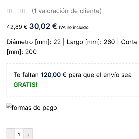
(
1
valoración de cliente)
30,02
€
42,89
€
IVA no incluido
Diámetro [mm]: 22 | Largo [mm]: 260 | Corte
[mm]: 200
Te faltan
120,00
€
para que el envío sea
GRATIS!
-
+