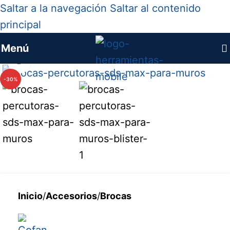
Saltar a la navegación
Saltar al contenido
principal
Menú
Haga clic para ampliar
-30%
Inicio
/
Accesorios
/
Brocas