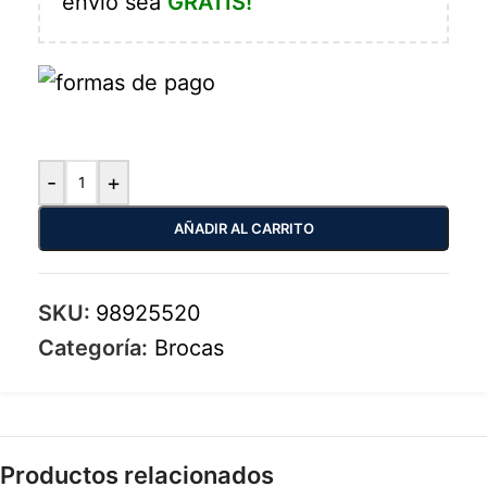
envío sea
GRATIS!
-
+
AÑADIR AL CARRITO
SKU:
98925520
Categoría:
Brocas
Productos relacionados