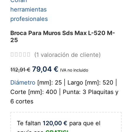
Broca Para Muros Sds Max L-520 M-
25
(
1
valoración de cliente)
79,04
€
112,91
€
IVA no incluido
Diámetro
[mm]: 25 | Largo [mm]: 520 |
Corte [mm]: 400 | Punta: 3 Plaquitas y
6 cortes
Te faltan
120,00
€
para que el