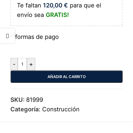
Te faltan
120,00
€
para que el
envío sea
GRATIS!
-
+
AÑADIR AL CARRITO
SKU:
81999
Categoría:
Construcción